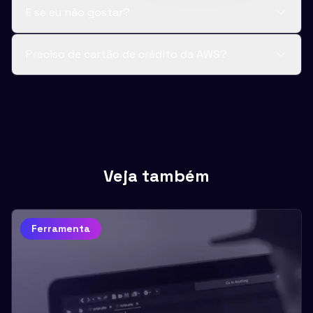
E se eu não gostar?
Preciso de cartão de crédito da AWS?
Veja também
Ferramenta