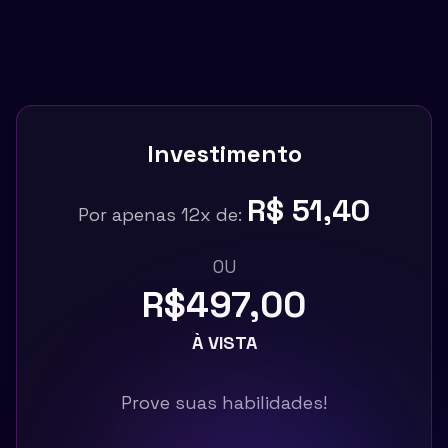
Investimento
R$ 51,40
Por apenas 12x de:
OU
R$497,00
À VISTA
Prove suas habilidades!