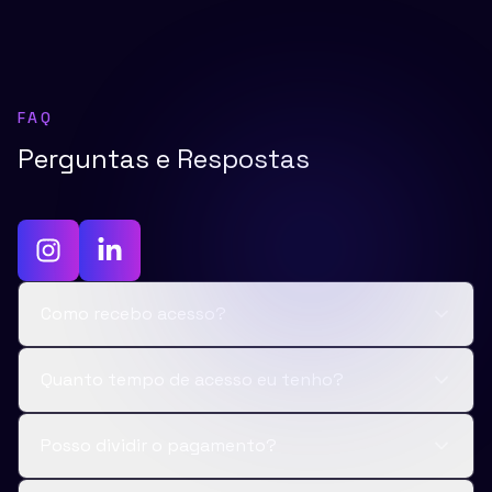
FAQ
Perguntas e Respostas
Como recebo acesso?
Quanto tempo de acesso eu tenho?
Posso dividir o pagamento?