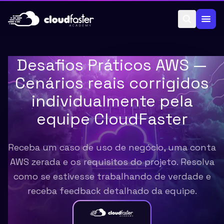
Pular para o conteúdo
Desafios Práticos AWS —
Cenários reais corrigidos
individualmente pela
equipe CloudFaster
Receba um caso de uso de negócio, uma conta
AWS zerada e os requisitos do projeto. Resolva
como se estivesse trabalhando de verdade e
receba feedback detalhado da equipe.