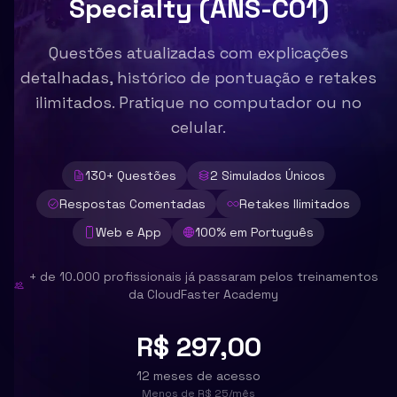
Specialty (ANS-C01)
Questões atualizadas com explicações
detalhadas, histórico de pontuação e retakes
ilimitados. Pratique no computador ou no
celular.
130
+ Questões
2
Simulados Únicos
Respostas Comentadas
Retakes Ilimitados
Web e App
100% em Português
+ de 10.000 profissionais já passaram pelos treinamentos
da CloudFaster Academy
R$ 297,00
12 meses de acesso
Menos de
R$ 25
/mês