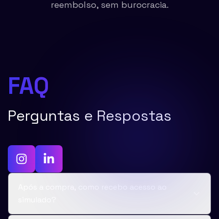
reembolso, sem burocracia.
FAQ
Perguntas e Respostas
Após a compra, como recebo acesso ao
simulado?