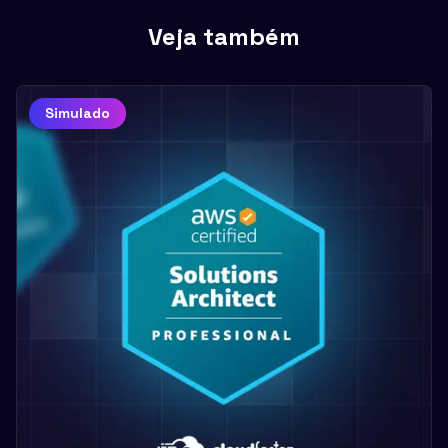
progresso até estar pronto.
Veja também
Simulado