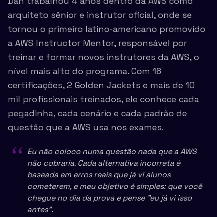
Dan trabalhou 4 anos dentro da AWS como
arquiteto sênior e instrutor oficial, onde se
tornou o primeiro latino-americano promovido
a AWS Instructor Mentor, responsável por
treinar e formar novos instrutores da AWS, o
nível mais alto do programa. Com 16
certificações, 2 Golden Jackets e mais de 10
mil profissionais treinados, ele conhece cada
pegadinha, cada cenário e cada padrão de
questão que a AWS usa nos exames.
“
Eu não coloco numa questão nada que a AWS
não cobraria. Cada alternativa incorreta é
baseada em erros reais que já vi alunos
cometerem, e meu objetivo é simples: que você
chegue no dia da prova e pense "eu já vi isso
antes".