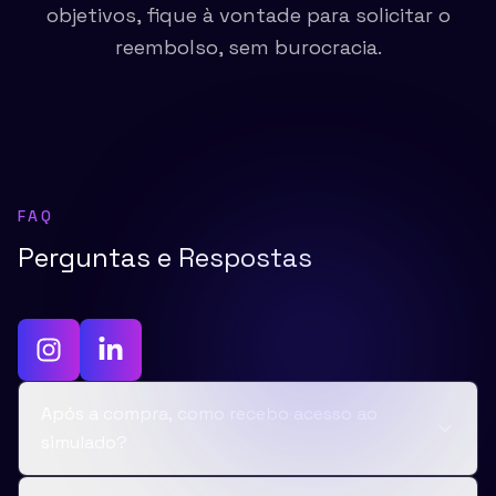
objetivos, fique à vontade para solicitar o
reembolso, sem burocracia.
FAQ
Perguntas e Respostas
Após a compra, como recebo acesso ao
simulado?