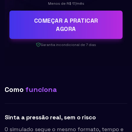
Menos de
R$ 17
/mês
COMEÇAR A PRATICAR
AGORA
Garantia incondicional de 7 dias
Como
funciona
Sinta a pressão real, sem o risco
O simulado segue o mesmo formato, tempo e