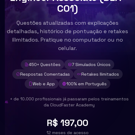
C01)
Questões atualizadas com explicações
detalhadas, histórico de pontuação e retakes
ilimitados. Pratique no computador ou no
celular.
450
+ Questões
7
Simulados Únicos
Respostas Comentadas
Retakes Ilimitados
Web e App
100% em Português
+ de 10.000 profissionais já passaram pelos treinamentos
da CloudFaster Academy
R$ 197,00
12 meses de acesso