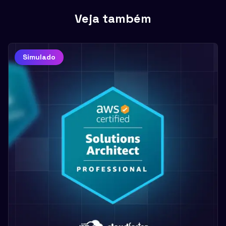
progresso até estar pronto.
Veja também
Simulado