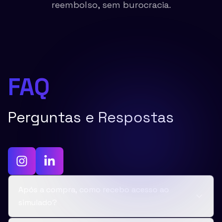
reembolso, sem burocracia.
FAQ
Perguntas e Respostas
Após a compra, como recebo acesso ao
simulado?