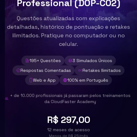
Professional (DOP-C02)
Questões atualizadas com explicações
detalhadas, histórico de pontuação e retakes
ilimitados. Pratique no computador ou no
celular.
195
+ Questões
3
Simulados Únicos
Respostas Comentadas
Retakes Ilimitados
Web e App
100% em Português
+ de 10.000 profissionais já passaram pelos treinamentos
da CloudFaster Academy
R$ 297,00
12 meses de acesso
Menos de
R$ 25
/mês